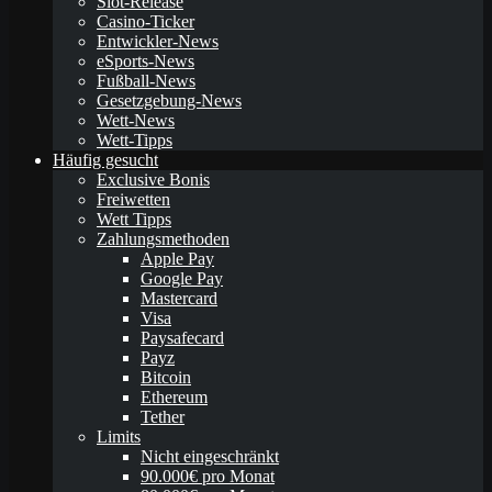
Slot-Release
Casino-Ticker
Entwickler-News
eSports-News
Fußball-News
Gesetzgebung-News
Wett-News
Wett-Tipps
Häufig gesucht
Exclusive Bonis
Freiwetten
Wett Tipps
Zahlungsmethoden
Apple Pay
Google Pay
Mastercard
Visa
Paysafecard
Payz
Bitcoin
Ethereum
Tether
Limits
Nicht eingeschränkt
90.000€ pro Monat