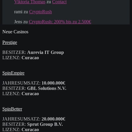
Viktoria Thomas
zu
Contact
rami
zu
CryptoRush
Jens
zu
CryptoRush: 200% bis zu 2.500€
Neue Casinos
Prestige
BESITZER:
Aurevia IT Group
LIZENZ:
Curacao
SpinEmpire
JAHRESUMSATZ:
10.000.000€
BESITZER:
GBL Solutions N.V.
LIZENZ:
Curacao
SpinBetter
JAHRESUMSATZ:
20.000.000€
BESITZER:
Sprut Group B.V.
LIZENZ:
Curacao