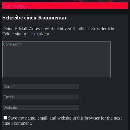
Demo spielen
Schreibe einen Kommentar
Deine E-Mail-Adresse wird nicht veröffentlicht.
Erforderliche
Felder sind mit
*
markiert
Save my name, email, and website in this browser for the next
time I comment.