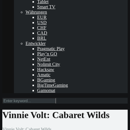
Tablet
Smart TV
Währungen
EUR
USD
CHF
CAD
BRL
Entwickler
Pragmatic Play
Play’n GO
NetEnt
Nolimit City
Hacksaw
Amatic
BGaming
BigTimeGaming
Gamomat
Vinnie Volt: Cabaret Wilds
Vinnie Volt: Cabaret Wilds