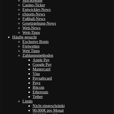
Slot-Release
Casino-Ticker
Entwickler-News
eSports-News
Fußball-News
Gesetzgebung-News
Wett-News
Wett-Tipps
Häufig gesucht
Exclusive Bonis
Freiwetten
Wett Tipps
Zahlungsmethoden
Apple Pay
Google Pay
Mastercard
Visa
Paysafecard
Payz
Bitcoin
Ethereum
Tether
Limits
Nicht eingeschränkt
90.000€ pro Monat