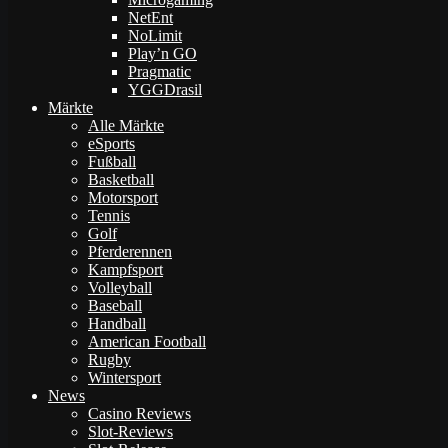
NetEnt
NoLimit
Play’n GO
Pragmatic
YGGDrasil
Märkte
Alle Märkte
eSports
Fußball
Basketball
Motorsport
Tennis
Golf
Pferderennen
Kampfsport
Volleyball
Baseball
Handball
American Football
Rugby
Wintersport
News
Casino Reviews
Slot-Reviews