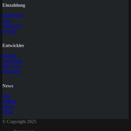
Einzahlung
Mastercard
Visa
Apple Pay
Paysafe
Entwickler
Merkur
Novomatic
Play'n Go
Pragmatic
News
Alle
Fußball
eSport
Tipps
© Copyright 2025