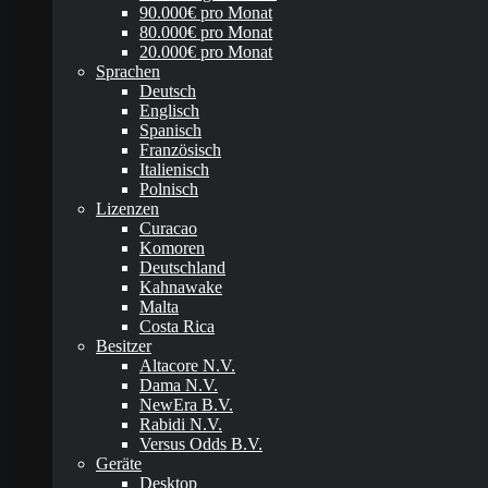
90.000€ pro Monat
80.000€ pro Monat
20.000€ pro Monat
Sprachen
Deutsch
Englisch
Spanisch
Französisch
Italienisch
Polnisch
Lizenzen
Curacao
Komoren
Deutschland
Kahnawake
Malta
Costa Rica
Besitzer
Altacore N.V.
Dama N.V.
NewEra B.V.
Rabidi N.V.
Versus Odds B.V.
Geräte
Desktop