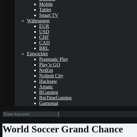
Mobile
Tablet
Smart TV
Währungen
EUR
USD
CHF
CAD
BRL
Entwickler
Pragmatic Play
Play’n GO
NetEnt
Nolimit City
Hacksaw
Amatic
BGaming
BigTimeGaming
Gamomat
World Soccer Grand Chance