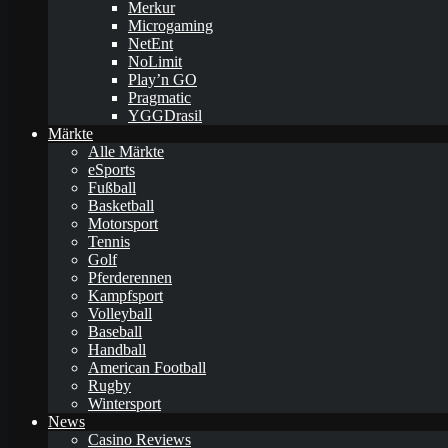
Merkur
Microgaming
NetEnt
NoLimit
Play’n GO
Pragmatic
YGGDrasil
Märkte
Alle Märkte
eSports
Fußball
Basketball
Motorsport
Tennis
Golf
Pferderennen
Kampfsport
Volleyball
Baseball
Handball
American Football
Rugby
Wintersport
News
Casino Reviews