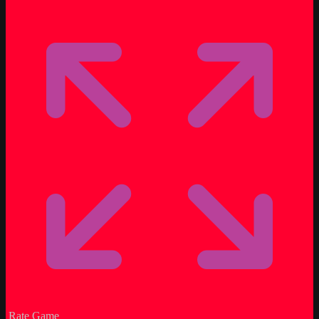
Rate Game