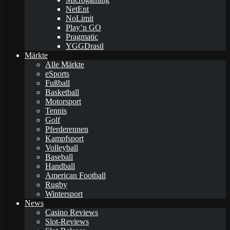
NetEnt
NoLimit
Play’n GO
Pragmatic
YGGDrasil
Märkte
Alle Märkte
eSports
Fußball
Basketball
Motorsport
Tennis
Golf
Pferderennen
Kampfsport
Volleyball
Baseball
Handball
American Football
Rugby
Wintersport
News
Casino Reviews
Slot-Reviews