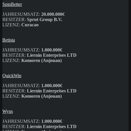
SpinBetter
JAHRESUMSATZ:
20.000.000€
BESITZER:
Sprut Group B.V.
LIZENZ:
Curacao
Betista
JAHRESUMSATZ:
1.000.000€
BESITZER:
Liernin Enterprises LTD
LIZENZ:
Komoren (Anjouan)
QuickWin
JAHRESUMSATZ:
1.000.000€
BESITZER:
Liernin Enterprises LTD
LIZENZ:
Komoren (Anjouan)
Wyns
JAHRESUMSATZ:
1.000.000€
BESITZER:
Liernin Enterprises LTD