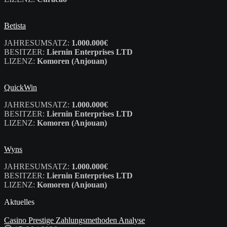
Betista
JAHRESUMSATZ:
1.000.000€
BESITZER:
Liernin Enterprises LTD
LIZENZ:
Komoren (Anjouan)
QuickWin
JAHRESUMSATZ:
1.000.000€
BESITZER:
Liernin Enterprises LTD
LIZENZ:
Komoren (Anjouan)
Wyns
JAHRESUMSATZ:
1.000.000€
BESITZER:
Liernin Enterprises LTD
LIZENZ:
Komoren (Anjouan)
Aktuelles
Casino Prestige Zahlungsmethoden Analyse