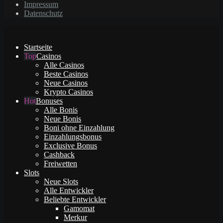
Impressum
Datenschutz
Startseite
Casinos
Alle Casinos
Beste Casinos
Neue Casinos
Krypto Casinos
Bonuses
Alle Bonis
Neue Bonis
Boni ohne Einzahlung
Einzahlungsbonus
Exclusive Bonus
Cashback
Freiwetten
Slots
Neue Slots
Alle Entwickler
Beliebte Entwickler
Gamomat
Merkur