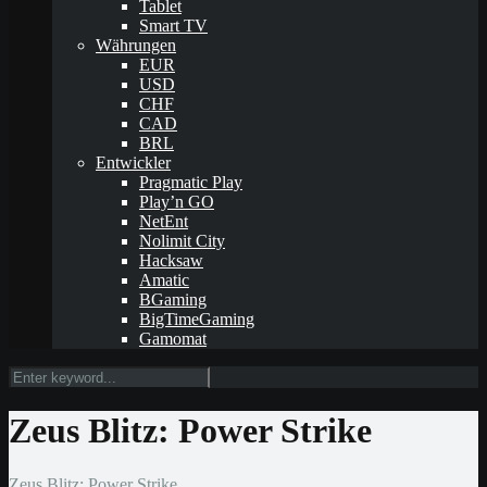
Tablet
Smart TV
Währungen
EUR
USD
CHF
CAD
BRL
Entwickler
Pragmatic Play
Play’n GO
NetEnt
Nolimit City
Hacksaw
Amatic
BGaming
BigTimeGaming
Gamomat
Zeus Blitz: Power Strike
Zeus Blitz: Power Strike