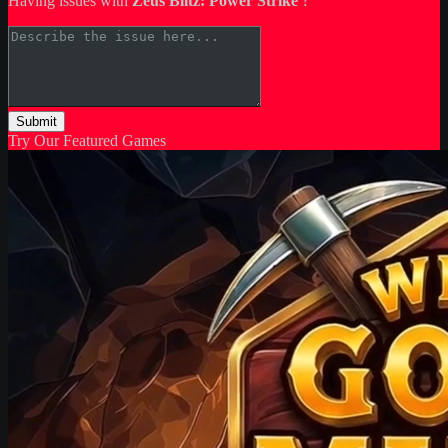
Having issues with
Zeus Blitz: Power Strike
?
Submit
Try Our Featured Games