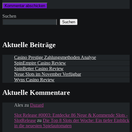
Suchen
Suchen
Aktuelle Beiträge
Casino Prestige Zahlungsmethoden Analyse
SpinEmpire Casino Review
SpinBetter Casino Review
Neue Slots im November Verfügbar
Wyns Casino Review
Aktuelle Kommentare
Alex
zu
Dazard
Slot Release #0003: Entdecke 86 Neue & Kommende Slots -
SlotRelease
zu
Die Top 8 Slots der Woche: Ein tiefer Einblick
in die neuesten Spielautomaten