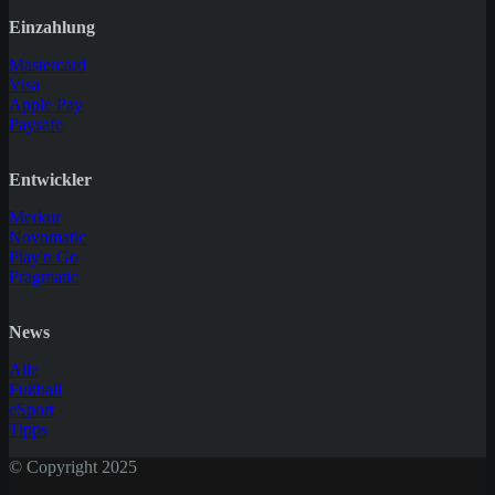
Einzahlung
Mastercard
Visa
Apple Pay
Paysafe
Entwickler
Merkur
Novomatic
Play'n Go
Pragmatic
News
Alle
Fußball
eSport
Tipps
© Copyright 2025