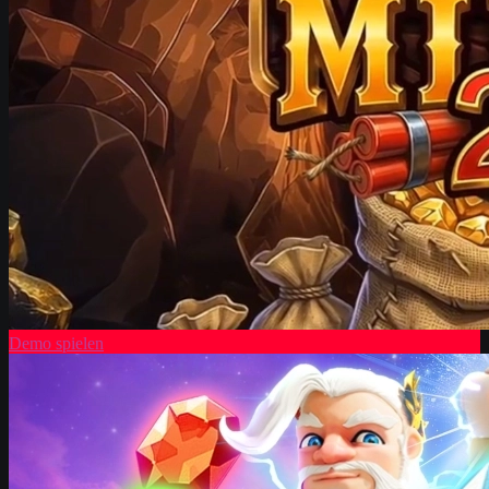
Demo spielen