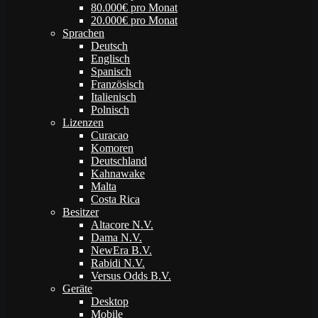
80.000€ pro Monat
20.000€ pro Monat
Sprachen
Deutsch
Englisch
Spanisch
Französisch
Italienisch
Polnisch
Lizenzen
Curacao
Komoren
Deutschland
Kahnawake
Malta
Costa Rica
Besitzer
Altacore N.V.
Dama N.V.
NewEra B.V.
Rabidi N.V.
Versus Odds B.V.
Geräte
Desktop
Mobile