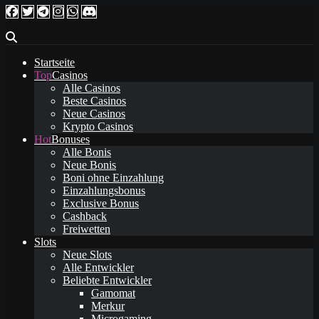
Startseite
Casinos
Alle Casinos
Beste Casinos
Neue Casinos
Krypto Casinos
Bonuses
Alle Bonis
Neue Bonis
Boni ohne Einzahlung
Einzahlungsbonus
Exclusive Bonus
Cashback
Freiwetten
Slots
Neue Slots
Alle Entwickler
Beliebte Entwickler
Gamomat
Merkur
Microgaming