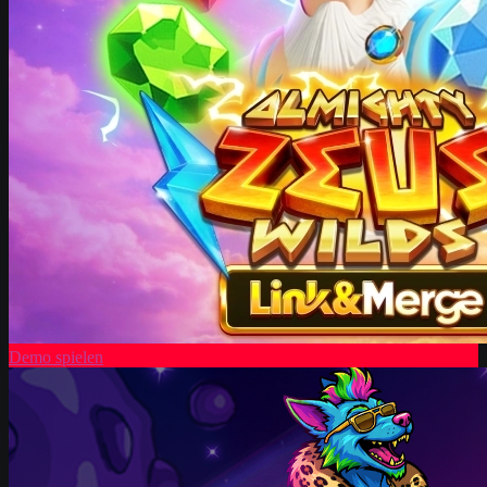
Demo spielen