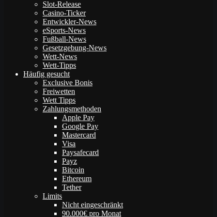
Slot-Release
Casino-Ticker
Entwickler-News
eSports-News
Fußball-News
Gesetzgebung-News
Wett-News
Wett-Tipps
Häufig gesucht
Exclusive Bonis
Freiwetten
Wett Tipps
Zahlungsmethoden
Apple Pay
Google Pay
Mastercard
Visa
Paysafecard
Payz
Bitcoin
Ethereum
Tether
Limits
Nicht eingeschränkt
90.000€ pro Monat