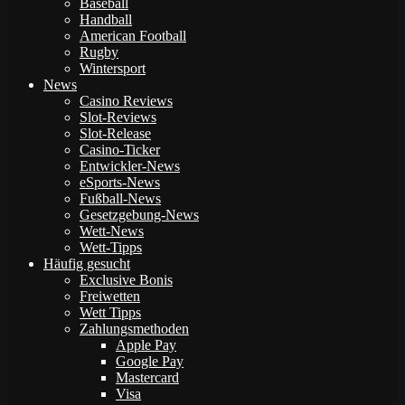
Baseball
Handball
American Football
Rugby
Wintersport
News
Casino Reviews
Slot-Reviews
Slot-Release
Casino-Ticker
Entwickler-News
eSports-News
Fußball-News
Gesetzgebung-News
Wett-News
Wett-Tipps
Häufig gesucht
Exclusive Bonis
Freiwetten
Wett Tipps
Zahlungsmethoden
Apple Pay
Google Pay
Mastercard
Visa