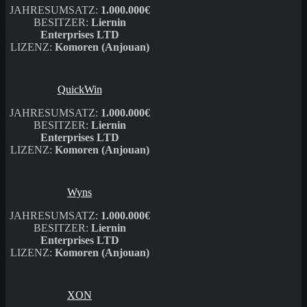
JAHRESUMSATZ:
1.000.000€
BESITZER:
Liernin
Enterprises LTD
LIZENZ:
Komoren (Anjouan)
QuickWin
JAHRESUMSATZ:
1.000.000€
BESITZER:
Liernin
Enterprises LTD
LIZENZ:
Komoren (Anjouan)
Wyns
JAHRESUMSATZ:
1.000.000€
BESITZER:
Liernin
Enterprises LTD
LIZENZ:
Komoren (Anjouan)
XON