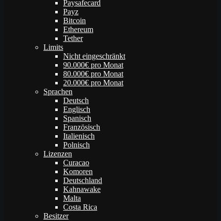
Paysafecard
Payz
Bitcoin
Ethereum
Tether
Limits
Nicht eingeschränkt
90.000€ pro Monat
80.000€ pro Monat
20.000€ pro Monat
Sprachen
Deutsch
Englisch
Spanisch
Französisch
Italienisch
Polnisch
Lizenzen
Curacao
Komoren
Deutschland
Kahnawake
Malta
Costa Rica
Besitzer