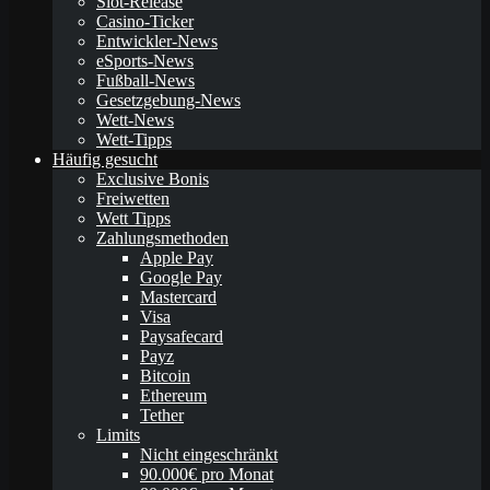
Slot-Release
Casino-Ticker
Entwickler-News
eSports-News
Fußball-News
Gesetzgebung-News
Wett-News
Wett-Tipps
Häufig gesucht
Exclusive Bonis
Freiwetten
Wett Tipps
Zahlungsmethoden
Apple Pay
Google Pay
Mastercard
Visa
Paysafecard
Payz
Bitcoin
Ethereum
Tether
Limits
Nicht eingeschränkt
90.000€ pro Monat