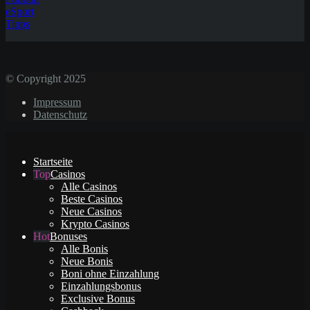
eSport
Tipps
© Copyright 2025
Impressum
Datenschutz
Startseite
Casinos
Alle Casinos
Beste Casinos
Neue Casinos
Krypto Casinos
Bonuses
Alle Bonis
Neue Bonis
Boni ohne Einzahlung
Einzahlungsbonus
Exclusive Bonus