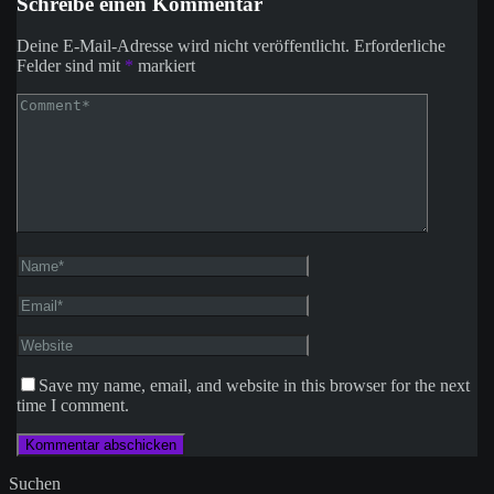
Schreibe einen Kommentar
Deine E-Mail-Adresse wird nicht veröffentlicht.
Erforderliche
Felder sind mit
*
markiert
Save my name, email, and website in this browser for the next
time I comment.
Suchen