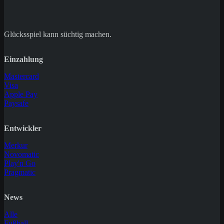
Glücksspiel kann süchtig machen.
Einzahlung
Mastercard
Visa
Apple Pay
Paysafe
Entwickler
Merkur
Novomatic
Play'n Go
Pragmatic
News
Alle
Fußball