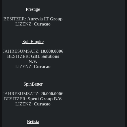
Prestige
BESITZER:
Aurevia IT Group
LIZENZ:
Curacao
SpinEmpire
JAHRESUMSATZ:
10.000.000€
BESITZER:
GBL Solutions
N.V.
LIZENZ:
Curacao
SpinBetter
JAHRESUMSATZ:
20.000.000€
BESITZER:
Sprut Group B.V.
LIZENZ:
Curacao
Betista