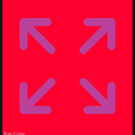
Rate Game