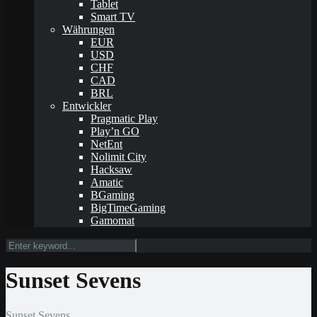
Tablet
Smart TV
Währungen
EUR
USD
CHF
CAD
BRL
Entwickler
Pragmatic Play
Play’n GO
NetEnt
Nolimit City
Hacksaw
Amatic
BGaming
BigTimeGaming
Gamomat
Sunset Sevens
Sunset Sevens