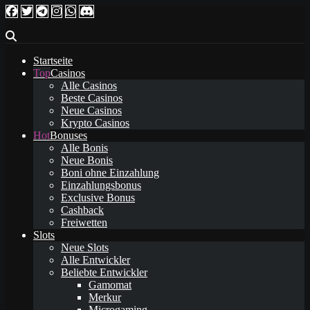
Startseite
Casinos
Alle Casinos
Beste Casinos
Neue Casinos
Krypto Casinos
Bonuses
Alle Bonis
Neue Bonis
Boni ohne Einzahlung
Einzahlungsbonus
Exclusive Bonus
Cashback
Freiwetten
Slots
Neue Slots
Alle Entwickler
Beliebte Entwickler
Gamomat
Merkur
Microgaming