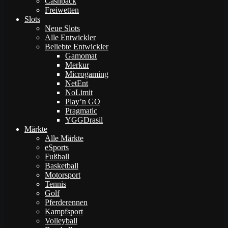
Cashback
Freiwetten
Slots
Neue Slots
Alle Entwickler
Beliebte Entwickler
Gamomat
Merkur
Microgaming
NetEnt
NoLimit
Play’n GO
Pragmatic
YGGDrasil
Märkte
Alle Märkte
eSports
Fußball
Basketball
Motorsport
Tennis
Golf
Pferderennen
Kampfsport
Volleyball